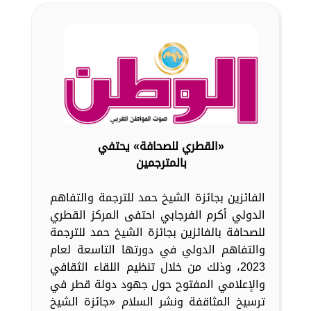
«القطري للصحافة» يحتفي
بالمترجمين
الفائزين بجائزة الشيخ حمد للترجمة والتفاهم
الدولي أكرم الفرجابي احتفى المركز القطري
للصحافة بالفائزين بجائزة الشيخ حمد للترجمة
والتفاهم الدولي في دورتها التاسعة لعام
2023، وذلك من خلال تنظيم اللقاء الثقافي
والإعلامي المفتوح حول جهود دولة قطر في
ترسيخ المثاقفة ونشر السلام «جائزة الشيخ