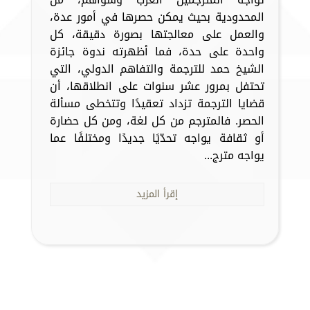
المحدودية بحيث يمكن حصرها في أمور عدة،
والعمل على معالجتها بصورة دقيقة، كل
واحدة على حدة، فما أظهرته ندوة جائزة
الشيخ حمد للترجمة والتفاهم الدولي، التي
تحتفل بمرور عشر سنوات على انطلاقها، أن
قضايا الترجمة تزداد تعقيدًا وتتخطى مسألة
الحصر. فالمترجم من كل لغة، ومن كل حضارة
أو ثقافة يواجه تحدّيًا جديدًا ومختلفًا عما
يواجه مترج...
إقرأ المزيد