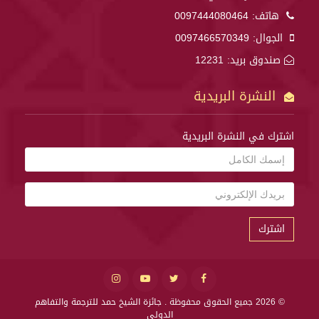
هاتف:
0097444080464
الجوال:
0097466570349
صندوق بريد: 12231
النشرة البريدية
اشترك في النشرة البريدية
اشترك
© 2026 جميع الحقوق محفوظة .
جائزة الشيخ حمد للترجمة والتفاهم
الدولي