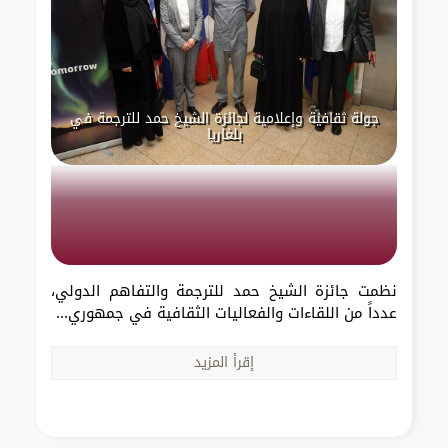
جولة ثقافية وإعلامية لجائزة الشيخ حمد للترجمة في
بلغاريا
نظمت جائزة الشيخ حمد للترجمة والتفاهم الدولي،
عدداً من اللقاءات والفعاليات الثقافية في جمهوري...
إقرأ المزيد