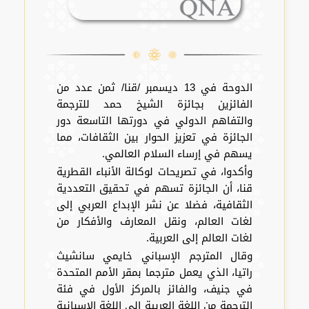
الدوحة في 13 ديسمبر /قنا/ ثمن عدد من
الفائزين بجائزة الشيخ حمد للترجمة
والتفاهم الدولي في دورتها التاسعة دور
الجائزة في تعزيز الحوار بين الثقافات، مما
يسهم في إرساء السلام العالمي.
وأكدوا، في تصريحات لوكالة الأنباء القطرية
قنا، أن الجائزة تسهم في تحقيق التعددية
الثقافية، فضلا عن نشر الإبداع العربي إلى
لغات العالم، ونقل المعارف والأفكار من
لغات العالم إلى العربية.
وقال المترجم الإسباني خايمي سانشيث
راتيا، الذي يعمل مترجما بمقر الأمم المتحدة
في جنيف، والفائز بالمركز الأول في فئة
الترجمة من اللغة العربية إلى اللغة الإسبانية