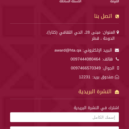
القيمة
الأسئلة الشائعة
اتصل بنا
العنوان: مبنى 28، الحي الثقافي (كتارا)،
الدوحة ، قطر
البريد الإلكتروني:
award@hta.qa
هاتف:
0097444080464
الجوال:
0097466570349
صندوق بريد: 12231
النشرة البريدية
اشترك في النشرة البريدية