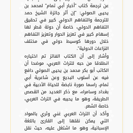
عن ترجمة كتاب "أخبار أبي تمام" لمحمد بن
يحيى الصولي: "إن أثر جائزة الشيخ حمد
للترجمة والتفاهم الدولي كبير في تحقيق
التفاهم الدولي، خاصة أن دولة قطر لها
إسهام كبير في تعزيز الحوار وتعزيز التفاهم
خلال دورها كوسيط دولي في مختلف
النزاعات الدولية".
وأشار إلى أن الكتاب الفائز تم اختياره
انطلاقا من حبه للتراث العربي، موضحا أن
الكاتب أبو بكر محمد بن يحيى الصولي دافع
فيه عن أسلوب البديع وعن شاعرية أبي
تمام، راسما صورة نابضة للحياة الأدبية في
بغداد وسامراء، مع ذكر العديد من القصص
الطريفة، وهو ما يحببه في التراث العربي،
خاصة الشعر.
وأكد أن التراث العربي غني وثري بالمواد
التي يمكن نقلها إلى القارئ باللغة
الإسبانية، وهو ما اشتغل عليه، حيث نقل