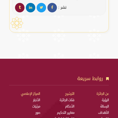
نشر :
روابط سريعة
عن الجائزة
الترشيح
المركز الإعلامي
الرؤية
فئات الجائزة
الأخبار
الرسالة
الأحكام
مرئيات
الأهداف
معايير التحكيم
صور