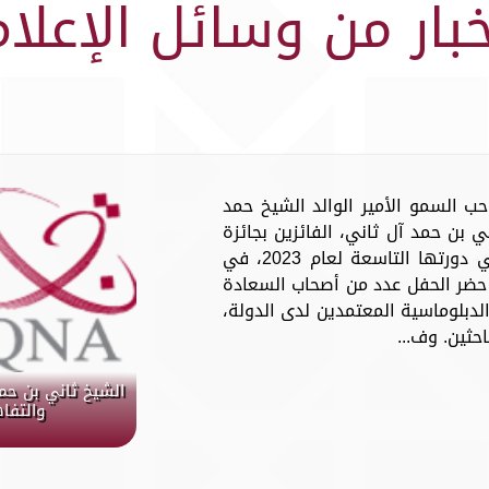
خبار من وسائل الإعلام
ة عن صاحب السمو الأمير الوالد الشيخ حمد
 بن حمد آل ثاني، الفائزين بجائزة
الشيخ حمد للترجمة والتفاهم الدولي في دورتها التاسعة لعام 2023، في
 حضر الحفل عدد من أصحاب السعادة
الدبلوماسية المعتمدين لدى الدولة،
حثين. وف...
الشيخ ثاني بن حمد
والتفا