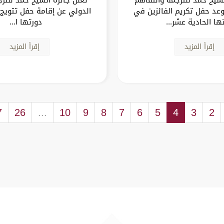
عد حفل تكريم الفائزين في
الدولي عن إقامة حفل تتويج 
ها الحادية عشر...
دورتها ا...
إقرأ المزيد
إقرأ المزيد
7
26
...
10
9
8
7
6
5
4
3
2