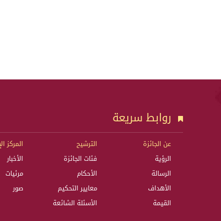
روابط سريعة
عن الجائزة
الترشيح
المركز ال
الرؤية
فئات الجائزة
الأخبار
الرسالة
الأحكام
مرئيات
الأهداف
معايير التحكيم
صور
القيمة
الأسئلة الشائعة