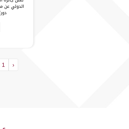
الدولي عن مو
دورت
1
‹