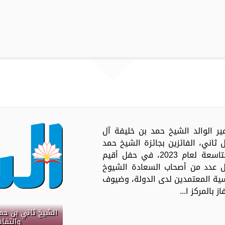
ير الوالد الشيخ حمد بن خليفة آل
ثاني، الفائزين بجائزة الشيخ حمد
للترجمة والتفاهم الدولي في دورتها التاسعة لعام 2023، في حفل أقيم
فل عدد من أصحاب السعادة الشيوخ
ماسية المعتمدين لدى الدولة، وضيوف
 بالمركز ا...
الشيخ ثاني بن حمد
والتفا