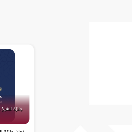
جائزة الشيخ 
تعلن جائزة ا