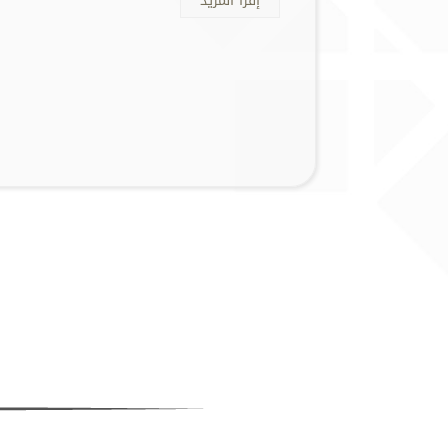
إقرأ المزيد