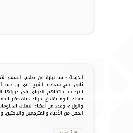
الدوحة - قنا نيابة عن صاحب السمو الأم
ثاني، توج سعادة الشيخ ثاني بن حمد آل 
مساء اليوم بفندق جراند حياة.حضر الح
والوزراء، وعدد من أعضاء البعثات الدبلو
الحفل من الأدباء والمترجمين والباحثين. وفاز