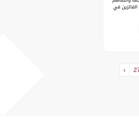
الفائزين في
›
2