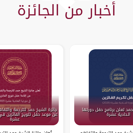
أخبار من الجائزة
حمد تعلن برنامج حفل دورتها
جائزة الشيخ حمد للترجمة والتفا
الـحادية عشرة
عن موعد حفل تتويج الفائزين في 
عشرة
لشيخ حمد للترجمة والتفاهم
تُعلن جائزة الشيخ حمد للتر